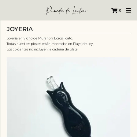
0
JOYERIA
Joyería en vidrio de Murano y Borosilicato.
Todas nuestras piezas están montadas en Playa de Ley.
Los colgantes no incluyen la cadena de plata.