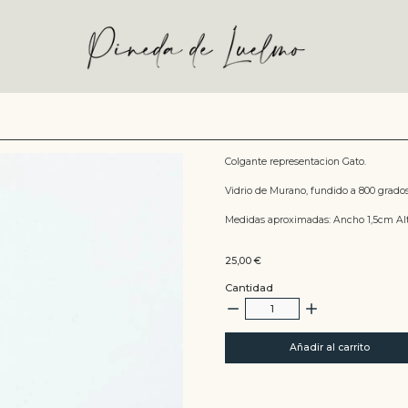
Colgante representacion Gato.
Vidrio de Murano, fundido a 800 grado
Medidas aproximadas: Ancho 1,5cm Al
25,00
€
Cantidad
Añadir al carrito