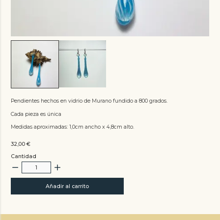
Pendientes hechos en vidrio de Murano fundido a 800 grados.
Cada pieza es única
Medidas aproximadas: 1,0cm ancho x 4,8cm alto.
32,00
€
Cantidad
Añadir al carrito