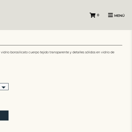
0
MENÚ
drio borosilicato cuerpo tejido transparente y detalles sólidos en vidrio de