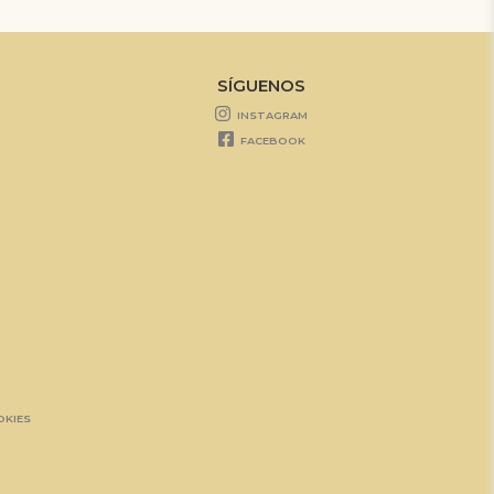
SÍGUENOS
INSTAGRAM
FACEBOOK
OKIES