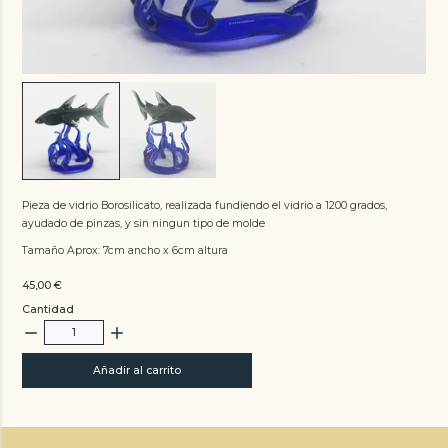
Pieza de vidrio Borosilicato, realizada fundiendo el vidrio a 1200 grados,
ayudado de pinzas, y sin ningun tipo de molde
Tamaño Aprox: 7cm ancho x 6cm altura
45,00
€
Cantidad
Añadir al carrito