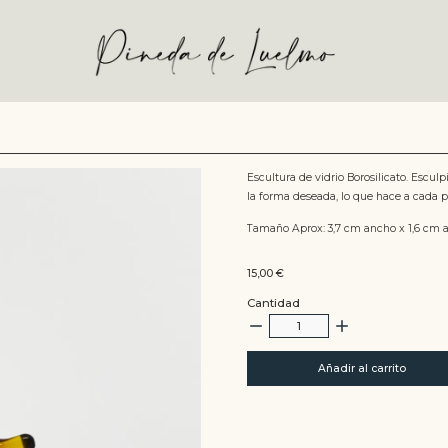
Escultura de vidrio Borosilicato. Escul
la forma deseada, lo que hace a cada p
Tamaño Aprox: 3,7 cm ancho x 1,6 cm a
15,00
€
Cantidad
Añadir al carrito