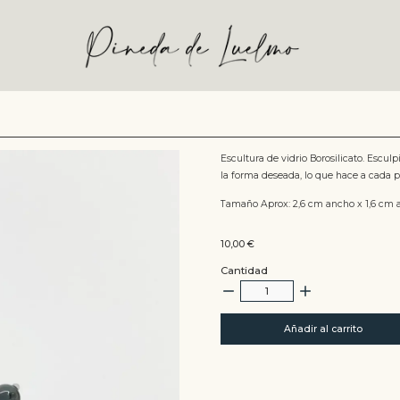
Escultura de vidrio Borosilicato. Escul
la forma deseada, lo que hace a cada p
Tamaño Aprox: 2,6 cm ancho x 1,6 cm a
10,00
€
Cantidad
Añadir al carrito