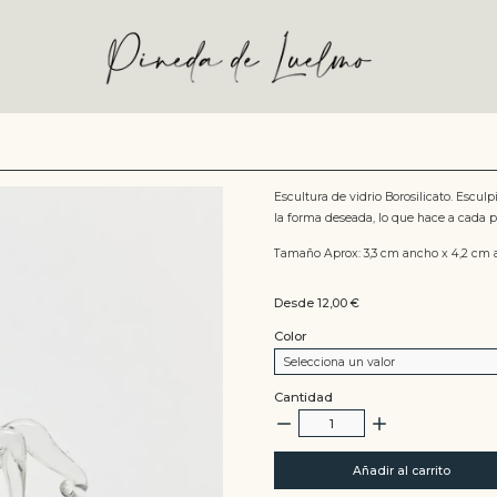
Escultura de vidrio Borosilicato. Escul
la forma deseada, lo que hace a cada p
Tamaño Aprox: 3,3 cm ancho x 4,2 cm a
Desde 12,00
€
Color
Selecciona un valor
Cantidad
Añadir al carrito