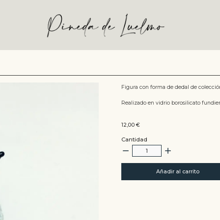
Figura con forma de dedal de colección
Realizado en vidrio borosilicato fundie
12,00
€
Cantidad
Añadir al carrito