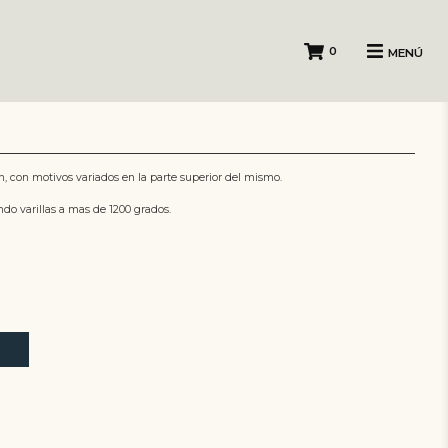
0
MENÚ
, con motivos variados en la parte superior del mismo.
ndo varillas a mas de 1200 grados.